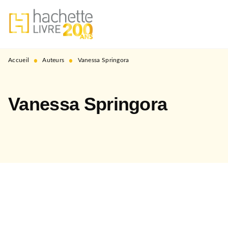
MENU
RECHERCHE
CONTENU
PIED DE PAGE
•
•
Accueil
Auteurs
Vanessa Springora
Vanessa Springora