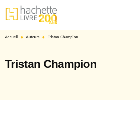
MENU
RECHERCHE
CONTENU
PIED DE PAGE
•
•
Accueil
Auteurs
Tristan Champion
Tristan Champion