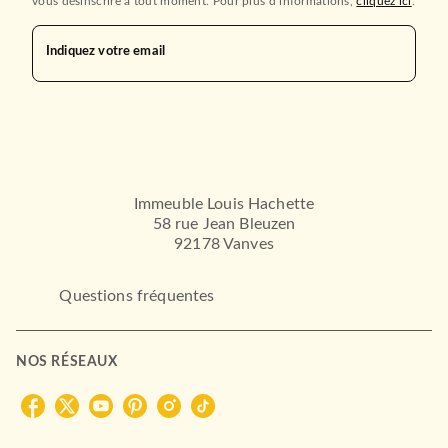
vous désinscrire à tout moment. Pour plus d’informations,
cliquez ici
.
Indiquez votre email
Immeuble Louis Hachette
58 rue Jean Bleuzen
92178 Vanves
Questions fréquentes
NOS RÉSEAUX