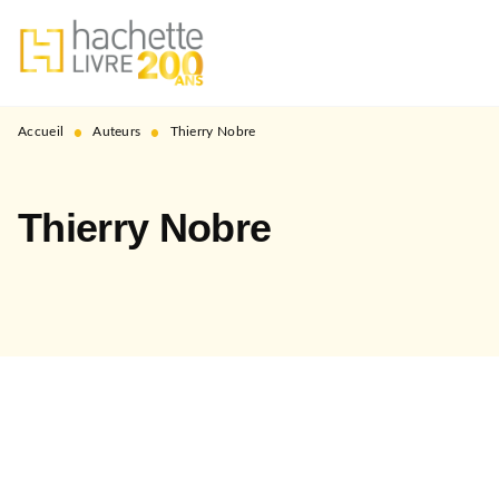
MENU
RECHERCHE
CONTENU
PIED DE PAGE
•
•
Accueil
Auteurs
Thierry Nobre
Thierry Nobre