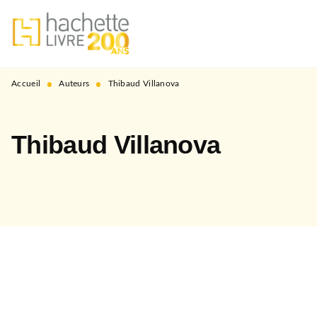
MENU
RECHERCHE
CONTENU
PIED DE PAGE
•
•
Accueil
Auteurs
Thibaud Villanova
Thibaud Villanova