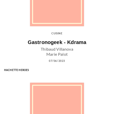
CUISINE
Gastronogeek - Kdrama
Thibaud Villanova
Marie Palot
07/06/2023
HACHETTE HEROES