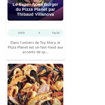
Le Super Nova Burger
du Pizza Planet par
Thibaud Villanova
PLAT
1h00
4
Facile
Dans l'univers de Toy Story, le
Pizza Planet est un fast-food aux
accents de sp…