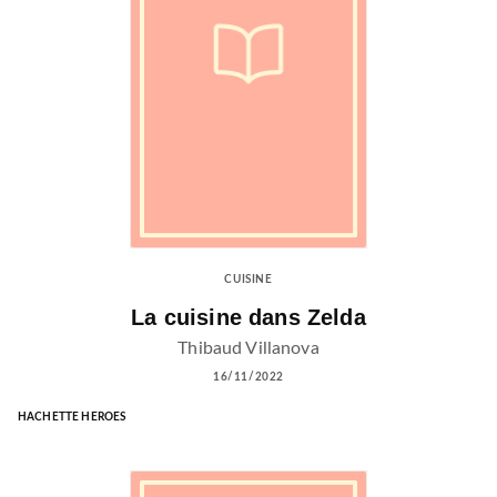
CUISINE
La cuisine dans Zelda
Thibaud Villanova
16/11/2022
HACHETTE HEROES