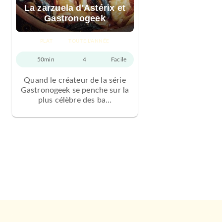
La zarzuela d'Astérix et
Gastronogeek
PLAT
TOUTE L'ANNÉE
50min
4
Facile
Quand le créateur de la série
Gastronogeek se penche sur la
plus célèbre des ba…