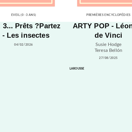
EVEIL (0 -3 ANS)
PREMIÈRES ENCYCLOPÉDIES
, 3... Prêts ?Partez
ARTY POP - Léo
! - Les insectes
de Vinci
Susie Hodge
04/02/2026
Teresa Bellón
27/08/2025
LAROUSSE