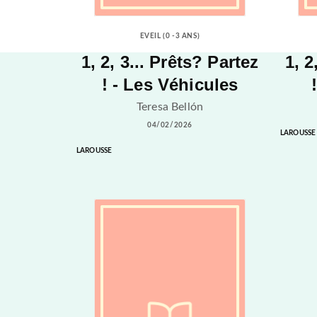
EVEIL (0 -3 ANS)
1, 2, 3... Prêts? Partez
1, 2
! - Les Véhicules
Teresa Bellón
04/02/2026
LAROUSSE
LAROUSSE