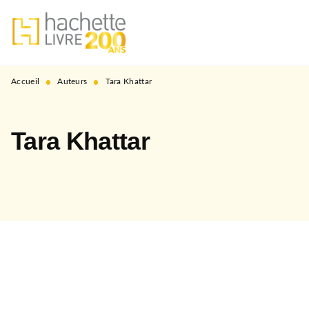
MENU
RECHERCHE
CONTENU
PIED DE PAGE
•
•
Accueil
Auteurs
Tara Khattar
Tara Khattar