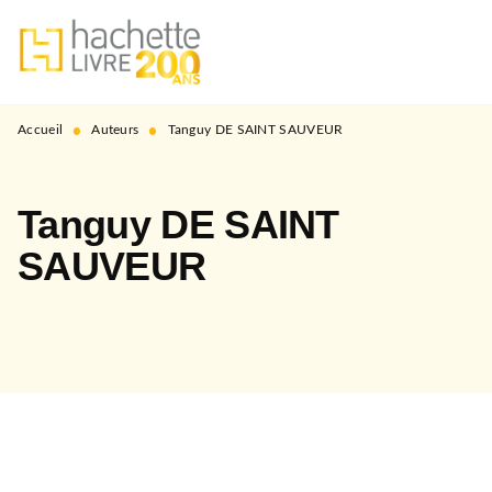
MENU
RECHERCHE
CONTENU
PIED DE PAGE
•
•
Accueil
Auteurs
Tanguy DE SAINT SAUVEUR
Tanguy DE SAINT
SAUVEUR