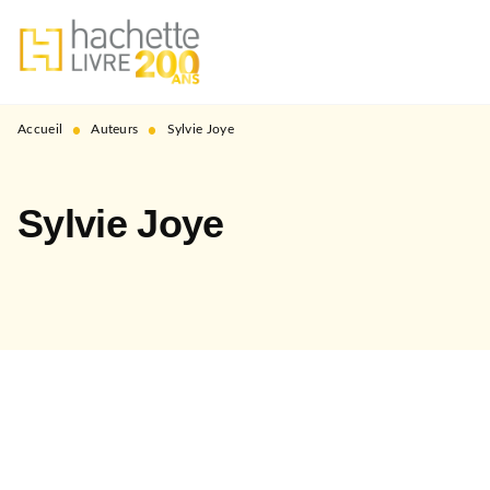
MENU
RECHERCHE
CONTENU
PIED DE PAGE
•
•
Accueil
Auteurs
Sylvie Joye
Sylvie Joye