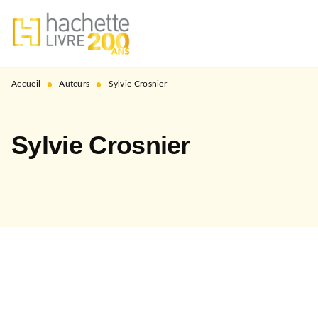
MENU
RECHERCHE
CONTENU
PIED DE PAGE
•
•
Accueil
Auteurs
Sylvie Crosnier
Sylvie Crosnier