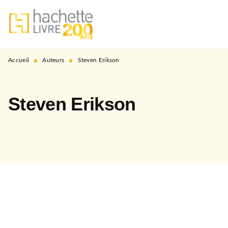
MENU
RECHERCHE
CONTENU
PIED DE PAGE
•
•
Accueil
Auteurs
Steven Erikson
Steven Erikson