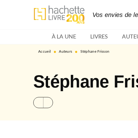
MENU
RECHERCHE
CONTENU
Vos envies de l
À LA UNE
LIVRES
AUTE
•
•
Accueil
Auteurs
Stéphane Frisson
Stéphane Fr