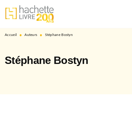
MENU
RECHERCHE
CONTENU
PIED DE PAGE
•
•
Accueil
Auteurs
Stéphane Bostyn
Stéphane Bostyn