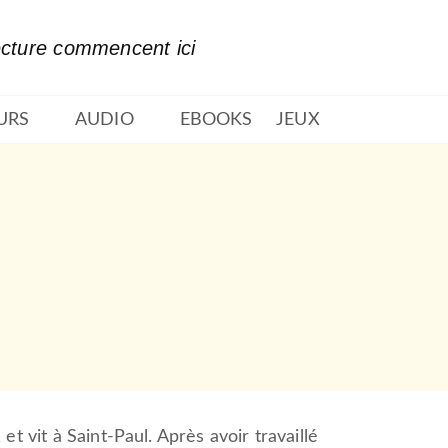
PIED DE PAGE
ecture commencent ici
URS
AUDIO
EBOOKS
JEUX
t vit à Saint-Paul. Après avoir travaillé