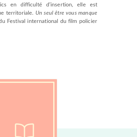
s en difficulté d’insertion, elle est
e territoriale.
Un seul être vous manque
u Festival international du film policier