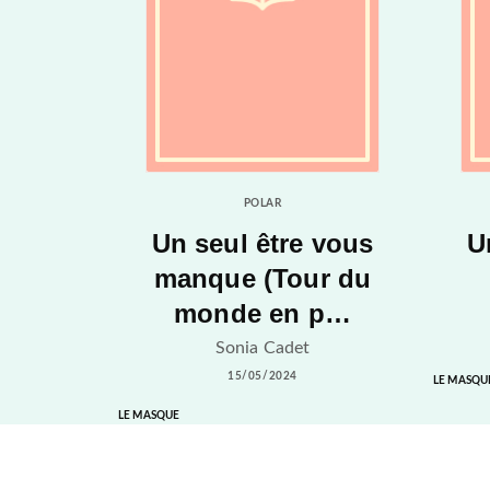
POLAR
Un seul être vous
U
manque (Tour du
monde en p…
Sonia Cadet
15/05/2024
LE MASQU
LE MASQUE