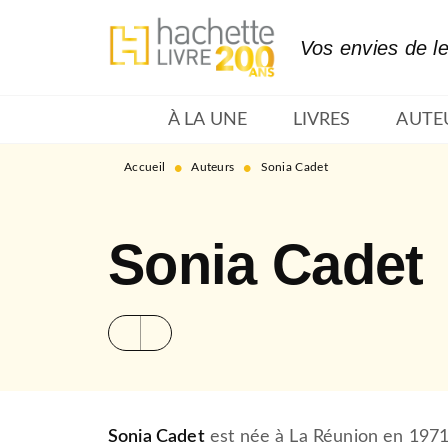
MENU
RECHERCHE
CONTENU
Vos envies de l
À LA UNE
LIVRES
AUTE
•
•
Accueil
Auteurs
Sonia Cadet
Sonia Cadet
Sonia Cadet
est née à La Réunion en 1971 e