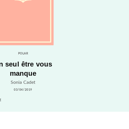
POLAR
n seul être vous
manque
Sonia Cadet
03/04/2019
E