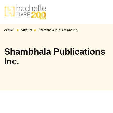
MENU
RECHERCHE
CONTENU
PIED DE PAGE
•
•
Accueil
Auteurs
Shambhala Publications Inc.
Shambhala Publications
Inc.