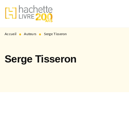
MENU
RECHERCHE
CONTENU
PIED DE PAGE
•
•
Accueil
Auteurs
Serge Tisseron
Serge Tisseron