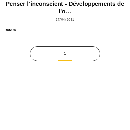
Penser l'inconscient - Développements de
l'o…
27/04/2011
DUNOD
1