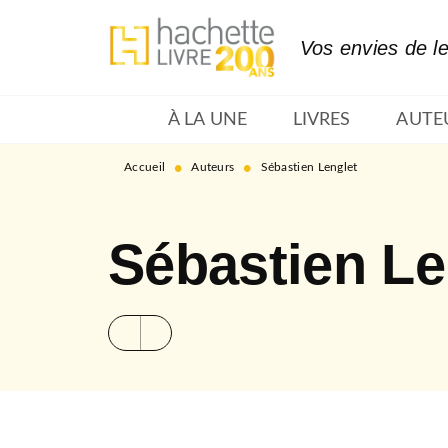
MENU
RECHERCHE
CONTENU
Vos envies de l
À LA UNE
LIVRES
AUTE
•
•
Accueil
Auteurs
Sébastien Lenglet
Sébastien Le