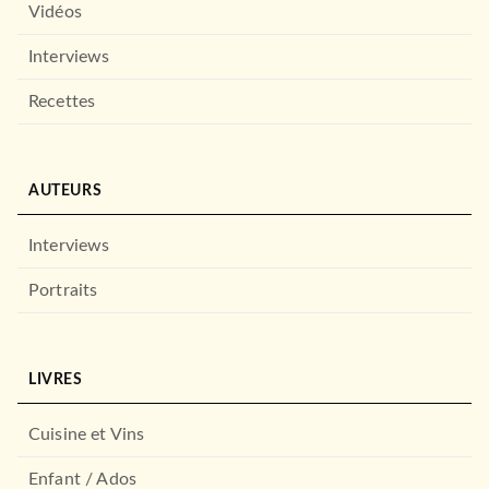
Vidéos
Interviews
Recettes
AUTEURS
Interviews
Portraits
LIVRES
Cuisine et Vins
Enfant / Ados