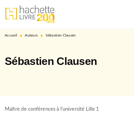
MENU
RECHERCHE
CONTENU
PIED DE PAGE
•
•
Accueil
Auteurs
Sébastien Clausen
Sébastien Clausen
Maître de conférences à l'université Lille 1