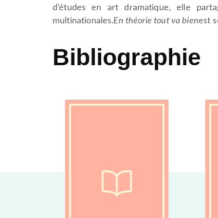
d’études en art dramatique, elle parta
multinationales.
En théorie tout va bien
est 
Bibliographie