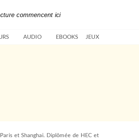
PIED DE PAGE
ecture commencent ici
URS
AUDIO
EBOOKS
JEUX
 Paris et Shanghai. Diplômée de HEC et