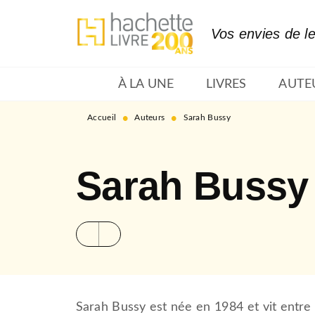
MENU
RECHERCHE
CONTENU
Vos envies de l
À LA UNE
LIVRES
AUTE
•
•
Accueil
Auteurs
Sarah Bussy
Sarah Bussy
Sarah Bussy est née en 1984 et vit entre