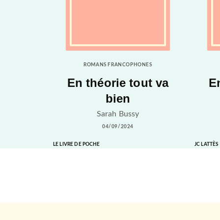
ROMANS FRANCOPHONES
En théorie tout va
En
bien
Sarah Bussy
04/09/2024
LE LIVRE DE POCHE
JC LATTÈS