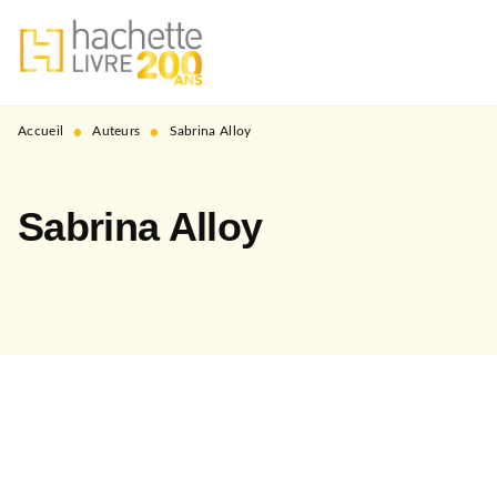
MENU
RECHERCHE
CONTENU
PIED DE PAGE
•
•
Accueil
Auteurs
Sabrina Alloy
Sabrina Alloy