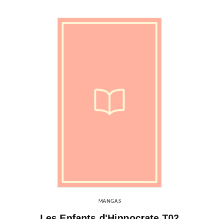
MANGAS
Les Enfants d'Hippocrate T02