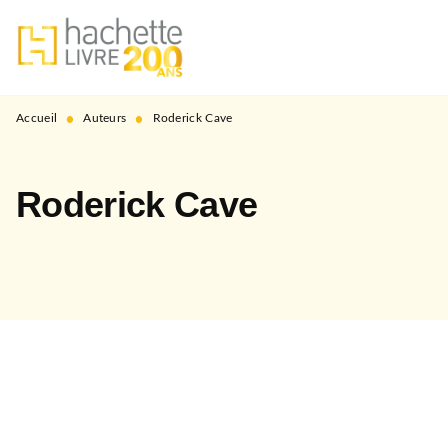
MENU
RECHERCHE
CONTENU
PIED DE PAGE
•
•
Accueil
Auteurs
Roderick Cave
Roderick Cave