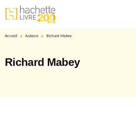
MENU
RECHERCHE
CONTENU
PIED DE PAGE
•
•
Accueil
Auteurs
Richard Mabey
Richard Mabey