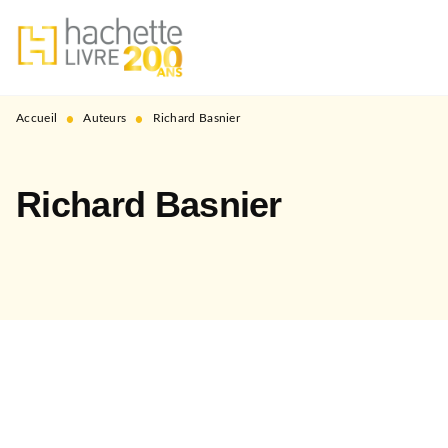
MENU
RECHERCHE
CONTENU
PIED DE PAGE
•
•
Accueil
Auteurs
Richard Basnier
Richard Basnier