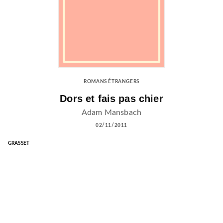
ROMANS ÉTRANGERS
Dors et fais pas chier
Adam Mansbach
02/11/2011
GRASSET