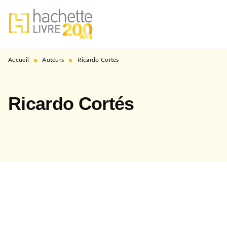
MENU
RECHERCHE
CONTENU
PIED DE PAGE
•
•
Accueil
Auteurs
Ricardo Cortés
Ricardo Cortés