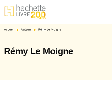
MENU
RECHERCHE
CONTENU
PIED DE PAGE
•
•
Accueil
Auteurs
Rémy Le Moigne
Rémy Le Moigne