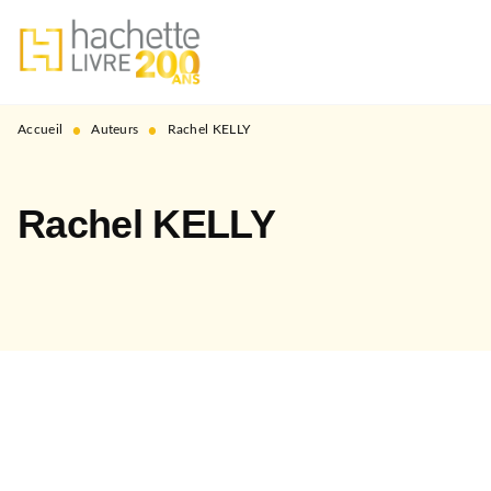
MENU
RECHERCHE
CONTENU
PIED DE PAGE
•
•
Accueil
Auteurs
Rachel KELLY
Rachel KELLY