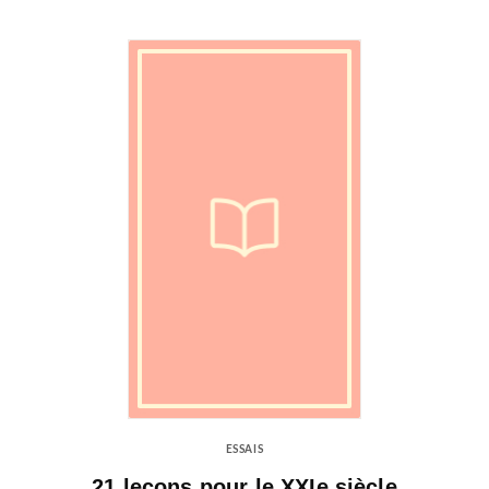
ESSAIS
21 leçons pour le XXIe siècle