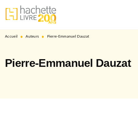
MENU
RECHERCHE
CONTENU
PIED DE PAGE
•
•
Accueil
Auteurs
Pierre-Emmanuel Dauzat
Pierre-Emmanuel Dauzat