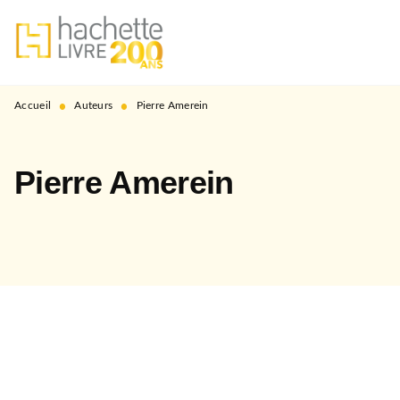
MENU
RECHERCHE
CONTENU
PIED DE PAGE
•
•
Accueil
Auteurs
Pierre Amerein
Pierre Amerein