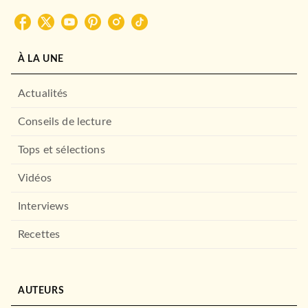
À LA UNE
Actualités
Conseils de lecture
Tops et sélections
Vidéos
Interviews
Recettes
AUTEURS