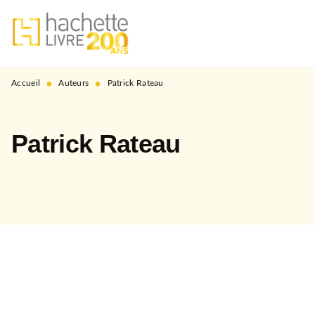
MENU
RECHERCHE
CONTENU
PIED DE PAGE
•
•
Accueil
Auteurs
Patrick Rateau
Patrick Rateau