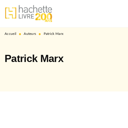
MENU
RECHERCHE
CONTENU
PIED DE PAGE
•
•
Accueil
Auteurs
Patrick Marx
Patrick Marx