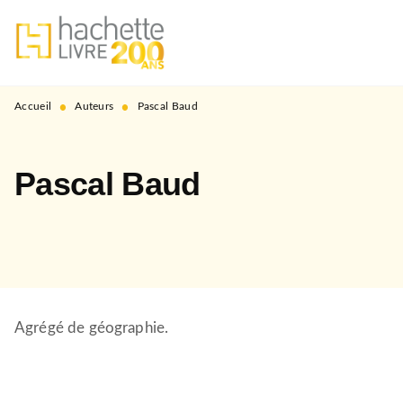
MENU
RECHERCHE
CONTENU
PIED DE PAGE
•
•
Accueil
Auteurs
Pascal Baud
Pascal Baud
Agrégé de géographie.