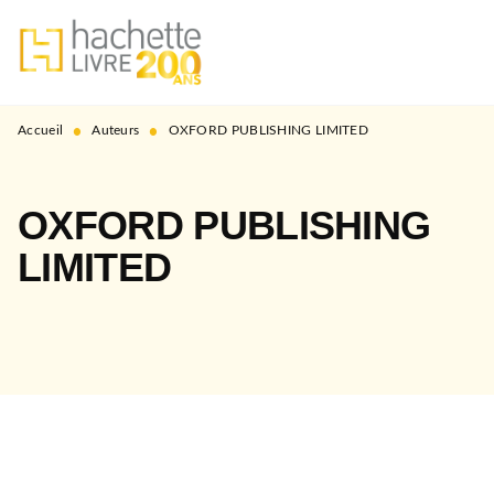
MENU
RECHERCHE
CONTENU
PIED DE PAGE
•
•
Accueil
Auteurs
OXFORD PUBLISHING LIMITED
OXFORD PUBLISHING
LIMITED