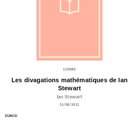
LOISIRS
Les divagations mathématiques de Ian
Stewart
Ian Stewart
31/08/2011
DUNOD