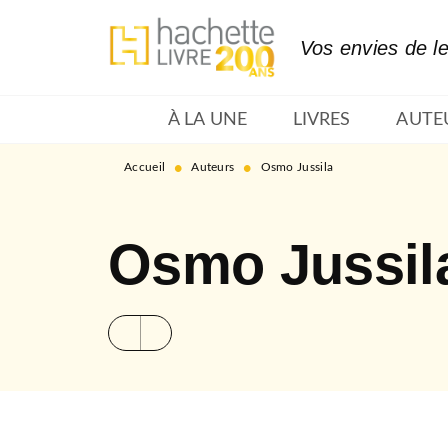
MENU
RECHERCHE
CONTENU
Vos envies de l
À LA UNE
LIVRES
AUTE
•
•
Accueil
Auteurs
Osmo Jussila
Osmo Jussil