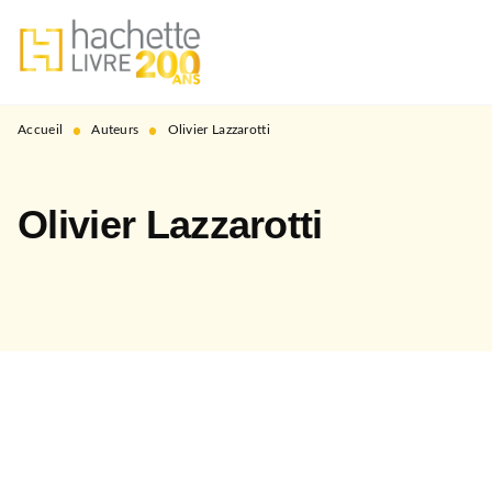
MENU
RECHERCHE
CONTENU
PIED DE PAGE
•
•
Accueil
Auteurs
Olivier Lazzarotti
Olivier Lazzarotti