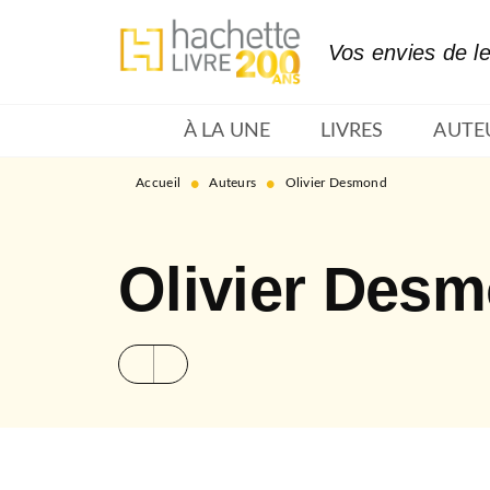
MENU
RECHERCHE
CONTENU
Vos envies de l
À LA UNE
LIVRES
AUTE
•
•
Accueil
Auteurs
Olivier Desmond
Olivier Des