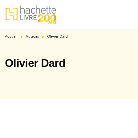
MENU
RECHERCHE
CONTENU
PIED DE PAGE
•
•
Accueil
Auteurs
Olivier Dard
Olivier Dard