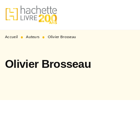
MENU
RECHERCHE
CONTENU
PIED DE PAGE
•
•
Accueil
Auteurs
Olivier Brosseau
Olivier Brosseau