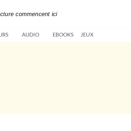
PIED DE PAGE
ecture commencent ici
URS
AUDIO
EBOOKS
JEUX