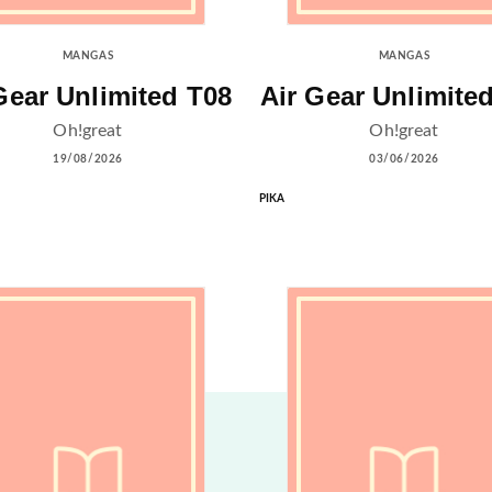
MANGAS
MANGAS
Gear Unlimited T08
Air Gear Unlimite
Oh!great
Oh!great
19/08/2026
03/06/2026
PIKA