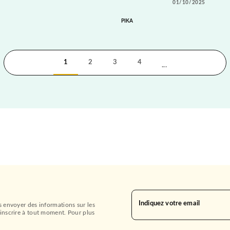
01/10/2025
PIKA
1
2
3
4
...
Indiquez votre email
s envoyer des informations sur les
inscrire à tout moment. Pour plus