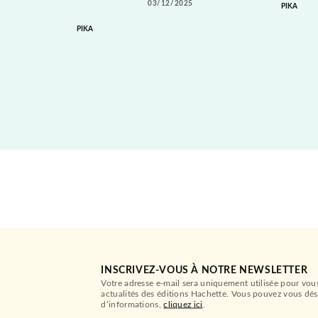
03/12/2025
PIKA
PIKA
INSCRIVEZ-VOUS À NOTRE NEWSLETTER
Votre adresse e-mail sera uniquement utilisée pour vou
actualités des éditions Hachette. Vous pouvez vous dés
d’informations,
cliquez ici
.