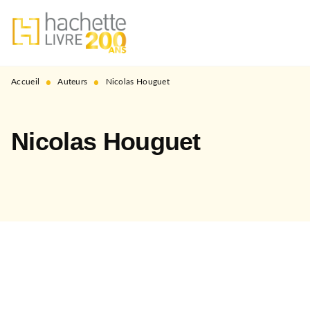
MENU
RECHERCHE
CONTENU
PIED DE PAGE
•
•
Accueil
Auteurs
Nicolas Houguet
Nicolas Houguet