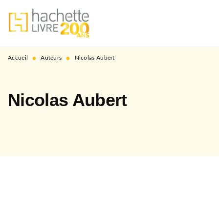
MENU
RECHERCHE
CONTENU
PIED DE PAGE
•
•
Accueil
Auteurs
Nicolas Aubert
Nicolas Aubert