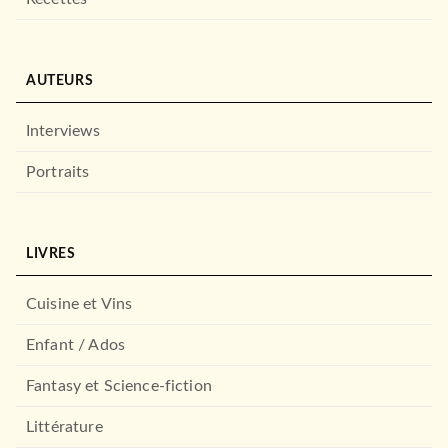
AUTEURS
Interviews
Portraits
LIVRES
Cuisine et Vins
Enfant / Ados
Fantasy et Science-fiction
Littérature