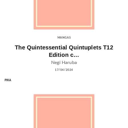
MANGAS
The Quintessential Quintuplets T12
Edition c…
Negi Haruba
17/04/2024
PIKA