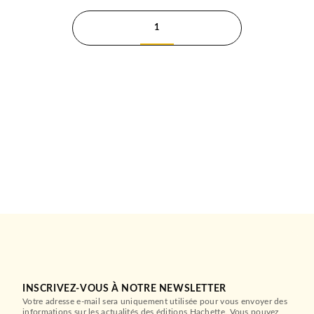
1
INSCRIVEZ-VOUS À NOTRE NEWSLETTER
Votre adresse e-mail sera uniquement utilisée pour vous envoyer des
informations sur les actualités des éditions Hachette. Vous pouvez