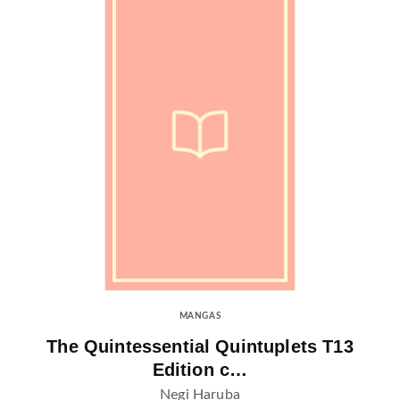
MANGAS
The Quintessential Quintuplets T13
Edition c…
Negi Haruba