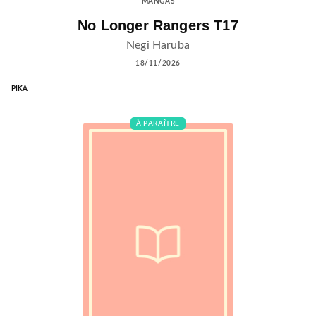
MANGAS
No Longer Rangers T17
Negi Haruba
18/11/2026
PIKA
À PARAÎTRE