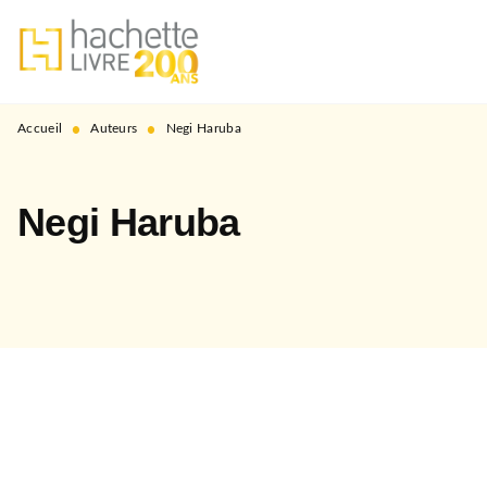
MENU
RECHERCHE
CONTENU
PIED DE PAGE
•
•
Accueil
Auteurs
Negi Haruba
Negi Haruba