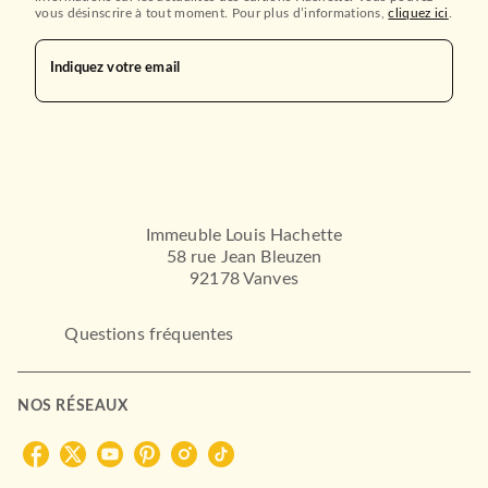
vous désinscrire à tout moment. Pour plus d’informations,
cliquez ici
.
Indiquez votre email
Immeuble Louis Hachette
58 rue Jean Bleuzen
92178 Vanves
Questions fréquentes
NOS RÉSEAUX