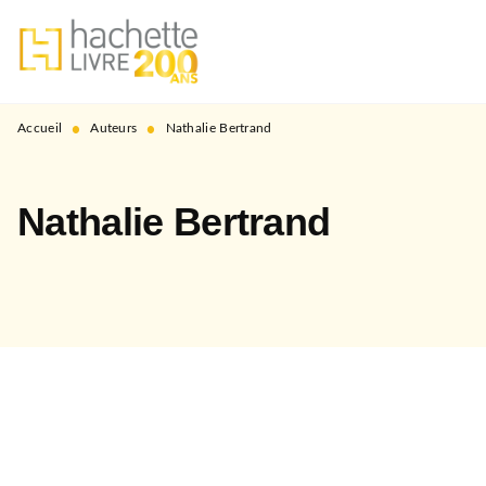
MENU
RECHERCHE
CONTENU
PIED DE PAGE
•
•
Accueil
Auteurs
Nathalie Bertrand
Nathalie Bertrand