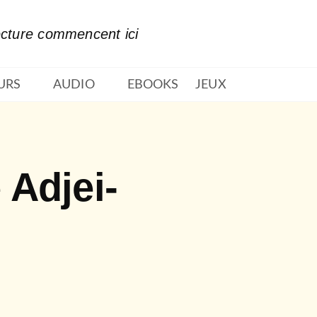
PIED DE PAGE
ecture commencent ici
URS
AUDIO
EBOOKS
JEUX
Adjei-