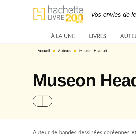
MENU
RECHERCHE
CONTENU
Vos envies de l
À LA UNE
LIVRES
AUTE
•
•
Accueil
Auteurs
Museon Headset
Museon Hea
Auteur de bandes dessinées coréennes e