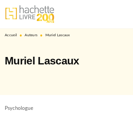
MENU
RECHERCHE
CONTENU
PIED DE PAGE
•
•
Accueil
Auteurs
Muriel Lascaux
Muriel Lascaux
Psychologue