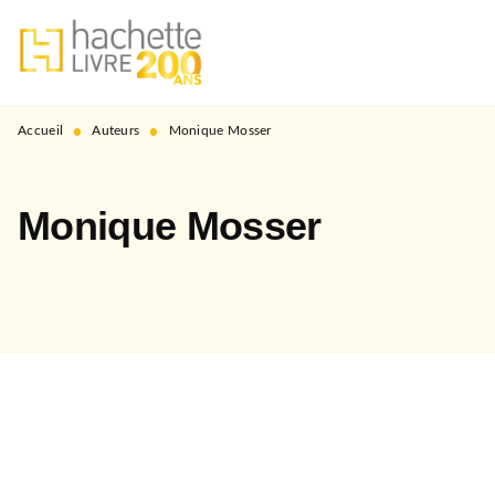
MENU
RECHERCHE
CONTENU
PIED DE PAGE
•
•
Accueil
Auteurs
Monique Mosser
Monique Mosser