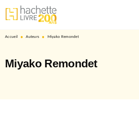
MENU
RECHERCHE
CONTENU
PIED DE PAGE
•
•
Accueil
Auteurs
Miyako Remondet
Miyako Remondet