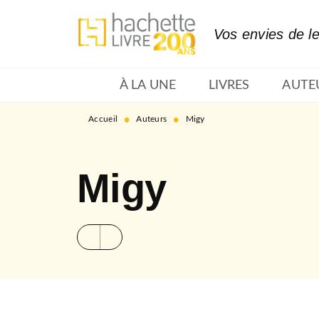
MENU
RECHERCHE
CONTENU
Vos envies de l
À LA UNE
LIVRES
AUTE
•
•
Accueil
Auteurs
Migy
Migy