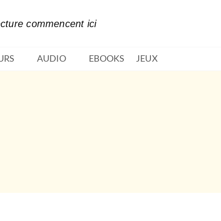
PIED DE PAGE
ecture commencent ici
URS
AUDIO
EBOOKS
JEUX