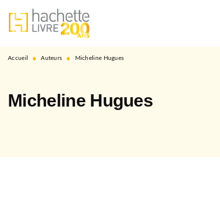
MENU
RECHERCHE
CONTENU
PIED DE PAGE
•
•
Accueil
Auteurs
Micheline Hugues
Micheline Hugues