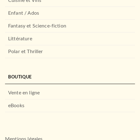
Cuisine et Vins
Enfant / Ados
Fantasy et Science-fiction
Littérature
Polar et Thriller
BOUTIQUE
Vente en ligne
eBooks
Mentions légales