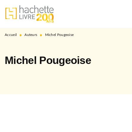
MENU
RECHERCHE
CONTENU
PIED DE PAGE
•
•
Accueil
Auteurs
Michel Pougeoise
Michel Pougeoise